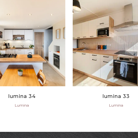
VIEW
VIEW
lumina 34
lumina 33
Lumina
Lumina