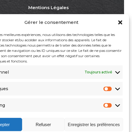
Mentions Légales
Politique De Confidentialité
Gérer le consentement
Politique De Cookies (UE)
les meilleures expériences, nous utilisons des technologies telles que les
 stocker et/ou accéder aux informations des appareils. Le fait de
ces technologies nous permettra de traiter des données telles que le
 de navigation ou les ID uniques sur ce site. Le fait de ne pas consentir
r son consentement peut avoir un effet négatif sur certaines
ques et fonctions.
nnel
Toujours activé
ques
Statistiq
ing
Marketi
epter
Refuser
Enregistrer les préférences