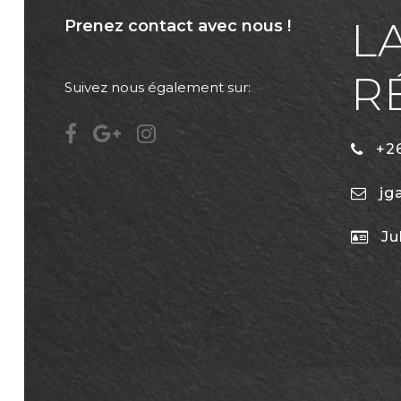
L
Prenez contact avec nous !
R
Suivez nous également sur:
+26
jg
Ju