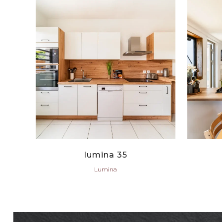
VIEW
lumina 35
Lumina