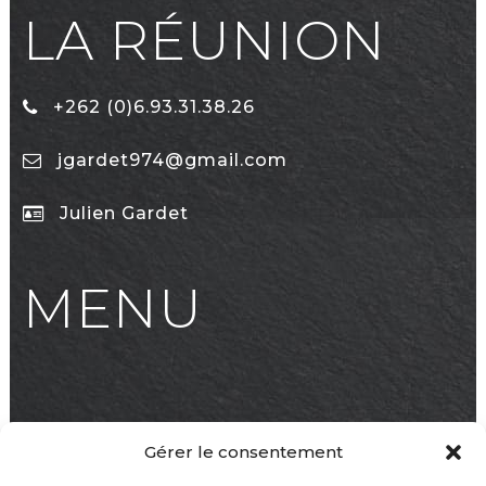
LA RÉUNION
+262 (0)6.93.31.38.26
jgardet974@gmail.com
Julien Gardet
MENU
Accueil
Gérer le consentement
Notre Expertise