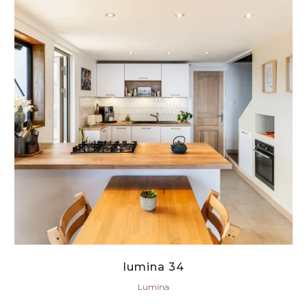
lumina 34
Lumina