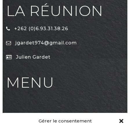
LA RÉUNION
+262 (0)6.93.31.38.26
jgardet974@gmail.com
Julien Gardet
MENU
Accueil
Gérer le consentement
Notre Expertise