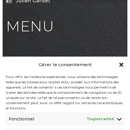
Julien Gardet
MENU
Accueil
Gérer le consentement
Notre Expertise
Pour offrir les meilleures expériences, nous utilisons des technologies
telles que les cookies pour stocker et/ou accéder aux informations des
Collection Lumina
appareils. Le fait de consentir à ces technologies nous permettra de
traiter des données telles que le comportement de navigation ou les ID
Collection Moderna
uniques sur ce site. Le fait de ne pas consentir ou de retirer son
consentement peut avoir un effet négatif sur certaines caractéristiques
Collection Natura
et fonctions.
Contact
Fonctionnel
Toujours activé